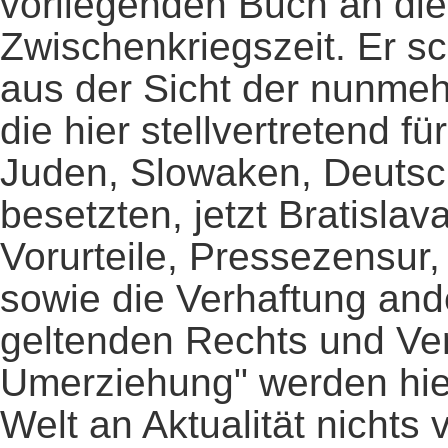
vorliegenden Buch an die
Zwischenkriegszeit. Er sch
aus der Sicht der nunmeh
die hier stellvertretend f
Juden, Slowaken, Deutsc
besetzten, jetzt Bratislav
Vorurteile, Pressezensur
sowie die Verhaftung an
geltenden Rechts und Ver
Umerziehung" werden hier
Welt an Aktualität ni