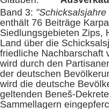
Band 3:
"Schicksalsjahre
enthält 76 Beiträge Karp
Siedlungsgebieten Zips,
Land über die Schicksals
friedliche Nachbarschaf
wird durch den Partisane
der deutschen Bevölkerun
wird die deutsche Bevölk
geltenden Beneš-Dekrete e
Sammellagern eingepferch