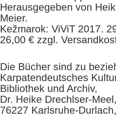
Herausgegeben von Heike
Meier.
Kežmarok: ViViT 2017. 290
26,00 € zzgl. Versandkos
Die Bücher sind zu bezie
Karpatendeutsches Kultur
Bibliothek und Archiv,
Dr. Heike Drechlser-Meel
76227 Karlsruhe-Durlach