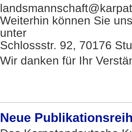
landsmannschaft@karpate
Weiterhin können Sie uns 
unter
Schlossstr. 92, 70176 Stut
Wir danken für Ihr Verstä
Neue Publikationsrei