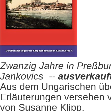
Zwanzig Jahre in Preßbur
Jankovics --
ausverkauf
Aus dem Ungarischen übe
Erläuterungen versehen v
von Susanne Klipp.