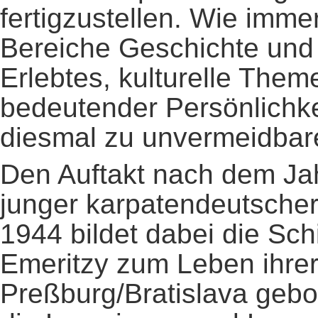
fertigzustellen. Wie immer
Bereiche Geschichte und
Erlebtes, kulturelle The
bedeutender Persönlichk
diesmal zu unvermeidba
Den Auftakt nach dem Jah
junger karpatendeutscher
1944 bildet dabei die Sch
Emeritzy zum Leben ihrer 
Preßburg/Bratislava geb