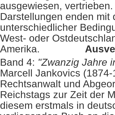
ausgewiesen, vertrieben.
Darstellungen enden mit 
unterschiedlicher Bedin
West- oder Ostdeutschlan
Amerika.
Ausver
Band 4:
"Zwanzig Jahre i
Marcell Jankovics (1874-
Rechtsanwalt und Abgeor
Reichstags zur Zeit der M
diesem erstmals in deut