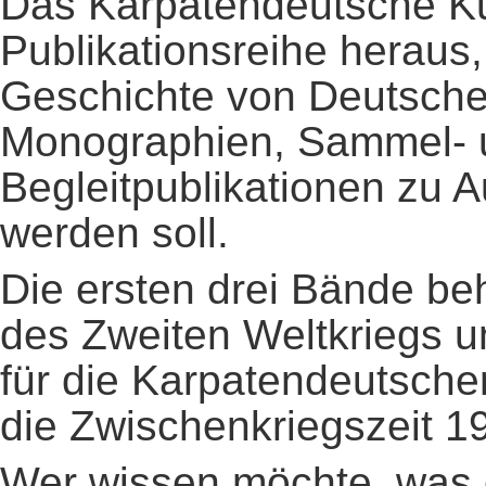
Das Karpatendeutsche Ku
Publikationsreihe heraus
Geschichte von Deutsche
Monographien, Sammel- 
Begleitpublikationen zu A
werden soll.
Die ersten drei Bände b
des Zweiten Weltkriegs u
für die Karpatendeutsche
die Zwischenkriegszeit 1
Wer wissen möchte, was d