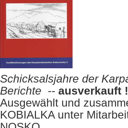
Schicksalsjahre der Karp
Berichte --
ausverkauft
Ausgewählt und zusamme
KOBIALKA unter Mitarbe
NOSKO.