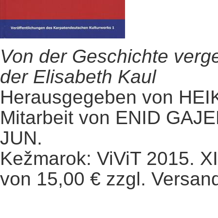
Von der Geschichte verg
der Elisabeth Kaul
Herausgegeben von HE
Mitarbeit von ENID GA
JUN.
Kežmarok: ViViT 2015. XII,
von 15,00 € zzgl. Versan