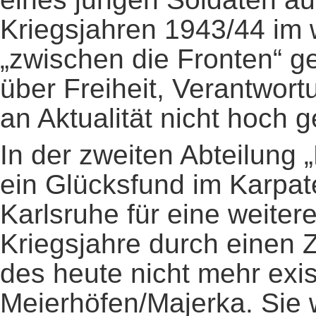
Kriegsjahren 1943/44 im
„zwischen die Fronten“ ge
über Freiheit, Verantwort
an Aktualität nicht hoch 
In der zweiten Abteilung 
ein Glücksfund im Karpat
Karlsruhe für eine weiter
Kriegsjahre durch einen 
des heute nicht mehr exi
Meierhöfen/Majerka. Sie 