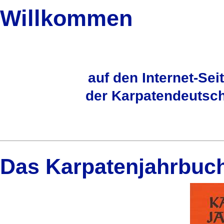
Willkommen
auf den Internet-Sei
der Karpatendeutsc
Das Karpatenjahrbuch