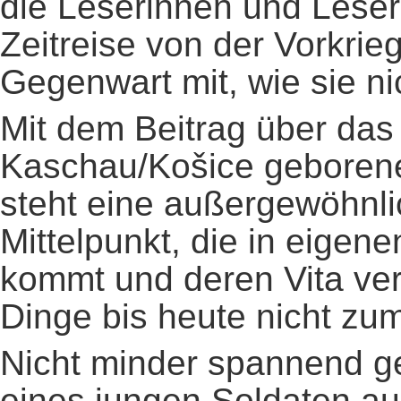
die Leserinnen und Lese
Zeitreise von der Vorkriegs
Gegenwart mit, wie sie ni
Mit dem Beitrag über das
Kaschau/Košice geboren
steht eine außergewöhnli
Mittelpunkt, die in eige
kommt und deren Vita ver
Dinge bis heute nicht z
Nicht minder spannend ge
eines jungen Soldaten aus