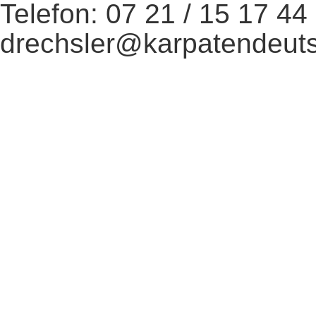
Telefon: 07 21 / 15 17 44 
drechsler@karpatendeut