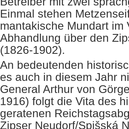
Betreiber mit zwei sprach
Einmal stehen Metzensei
mantakische Mundart im V
Abhandlung über den Zips
(1826-1902).
An bedeutenden historisc
es auch in diesem Jahr n
General Arthur von Görg
1916) folgt die Vita des 
geratenen Reichstagsab
Zipser Neudorf/Spišská 