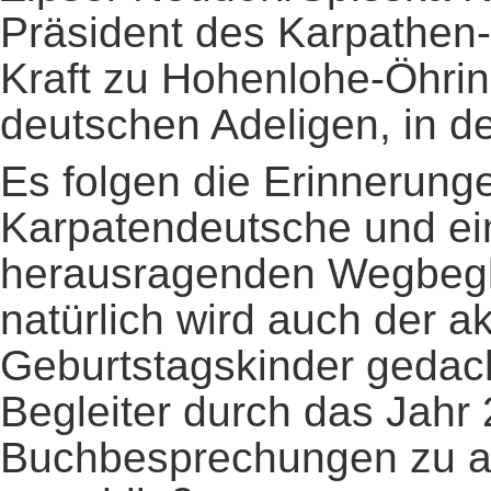
Präsident des Karpathen-V
Kraft zu Hohenlohe-Öhrin
deutschen Adeligen, in der
Es folgen die Erinnerun
Karpatendeutsche und ein
herausragenden Wegbegle
natürlich wird auch der a
Geburtstagskinder gedach
Begleiter durch das Jahr
Buchbesprechungen zu a