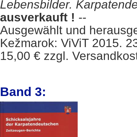
Lebensbilder. Karpatende
ausverkauft !
--
Ausgewählt und heraus
Kežmarok: ViViT 2015. 232 
15,00 € zzgl. Versandkos
Band 3: