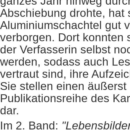
ganzes Jahr hinweg durch
Abschiebung drohte, hat s
Aluminiumschachtel gut v
verborgen. Dort konnten
der Verfasserin selbst n
werden, sodass auch Leser
vertraut sind, ihre Aufz
Sie stellen einen äußerst
Publikationsreihe des Ka
dar.
Im 2. Band:
"Lebensbilde