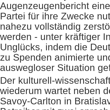
Augenzeugenbericht eine
Partei für ihre Zwecke nut
nahezu vollständig zerstö
werden - unter kräftiger 
Unglücks, indem die Deut
zu Spenden animierte und 
auswegloser Situation gef
Der kulturell-wissenschaf
wiederum wartet neben d
Savoy-Carlton in Bratisla