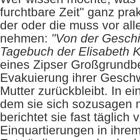
furchtbare Zeit" ganz pra
der oder die muss vor al
nehmen:
"Von der Gesch
Tagebuch der Elisabeth K
eines Zipser Großgrundbe
Evakuierung ihrer Geschw
Mutter zurückbleibt. In 
dem sie sich sozusagen m
berichtet sie fast täglich
Einquartierungen in ihre