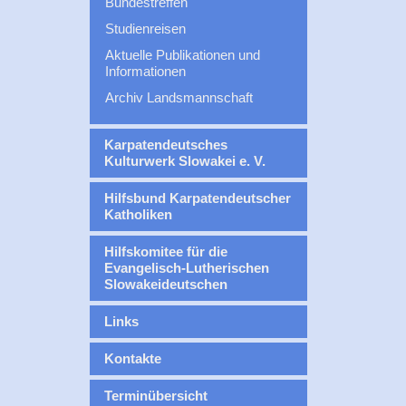
Bundestreffen
Studienreisen
Aktuelle Publikationen und
Informationen
Archiv Landsmannschaft
Karpatendeutsches
Kulturwerk Slowakei e. V.
Hilfsbund Karpatendeutscher
Katholiken
Hilfskomitee für die
Evangelisch-Lutherischen
Slowakeideutschen
Links
Kontakte
Terminübersicht