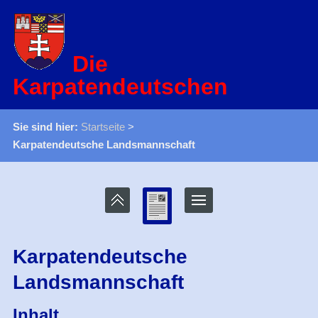
Die
Karpatendeutschen
Sie sind hier:
Startseite
>
Karpatendeutsche Landsmannschaft
Karpatendeutsche
Landsmannschaft
Inhalt