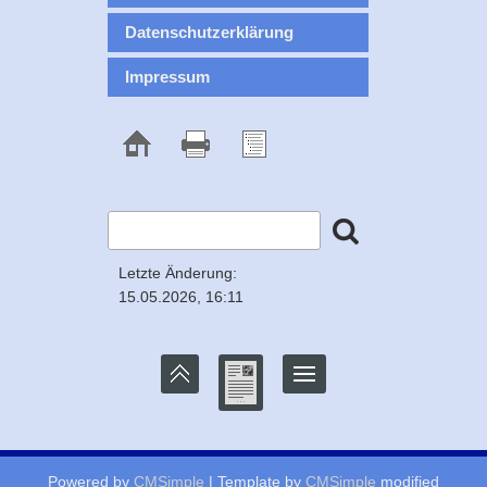
Datenschutzerklärung
Impressum
Letzte Änderung:
15.05.2026, 16:11
Powered by
CMSimple
| Template by
CMSimple
modified