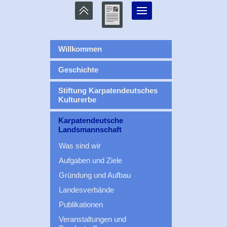
Willkommen
Geschichte
Stiftung Karpatendeutsches
Kulturerbe
Karpatendeutsche
Landsmannschaft
Was sind wir
Aufgaben und Ziele
Gründung und Aufbau
Landesverbände
Publikationen
Veranstaltungen und