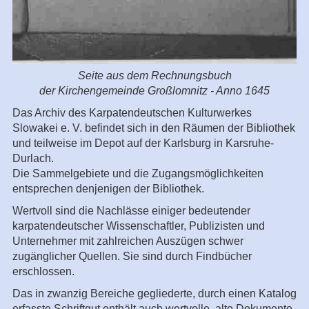
Seite aus dem Rechnungsbuch
der Kirchengemeinde Großlomnitz - Anno 1645
Das Archiv des Karpatendeutschen Kulturwerkes
Slowakei e. V. befindet sich in den Räumen der Bibliothek
und teilweise im Depot auf der Karlsburg in Karsruhe-
Durlach.
Die Sammelgebiete und die Zugangsmöglichkeiten
entsprechen denjenigen der Bibliothek.
Wertvoll sind die Nachlässe einiger bedeutender
karpatendeutscher Wissenschaftler, Publizisten und
Unternehmer mit zahlreichen Auszügen schwer
zugänglicher Quellen. Sie sind durch Findbücher
erschlossen.
Das in zwanzig Bereiche gegliederte, durch einen Katalog
erfasste Schriftgut enthält auch wertvolle, alte Dokumente,