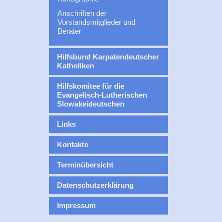
Anschriften der
Vorstandsmitglieder und
Berater
Hilfsbund Karpatendeutscher
Katholiken
Hilfskomitee für die
Evangelisch-Lutherischen
Slowakeideutschen
Links
Kontakte
Terminübersicht
Datenschutzerklärung
Impressum