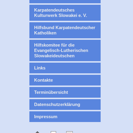
Karpatendeutsches
Kulturwerk Slowakei e. V.
Hilfsbund Karpatendeutscher
Katholiken
Hilfskomitee für die
Evangelisch-Lutherischen
Slowakeideutschen
Links
Kontakte
Terminübersicht
Datenschutzerklärung
Impressum