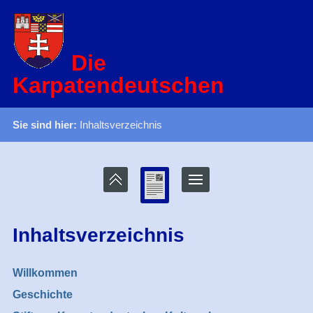
Die
Karpatendeutschen
Sie sind hier:
Inhaltsverzeichnis
Inhaltsverzeichnis
Willkommen
Geschichte